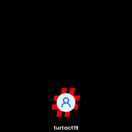
turtact19