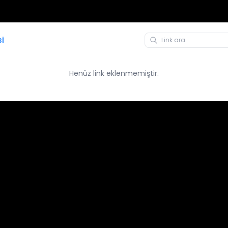
si
Henüz link eklenmemiştir.