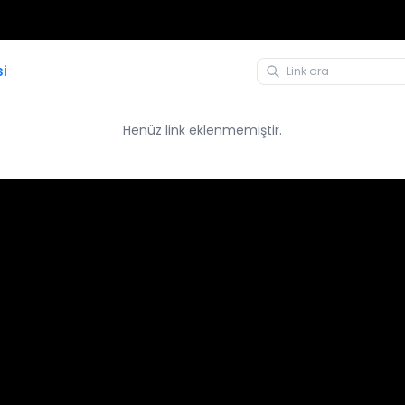
si
Henüz link eklenmemiştir.