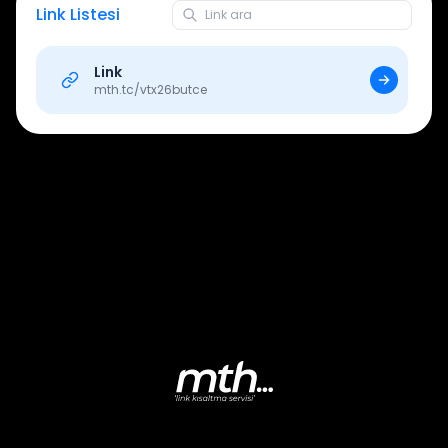
Link Listesi
Link
mth.tc/
vtx26butce