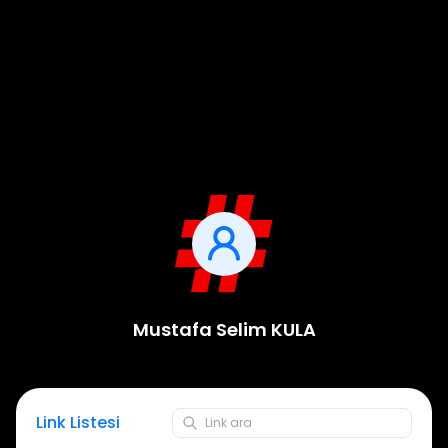
Mustafa Selim KULA
Link Listesi