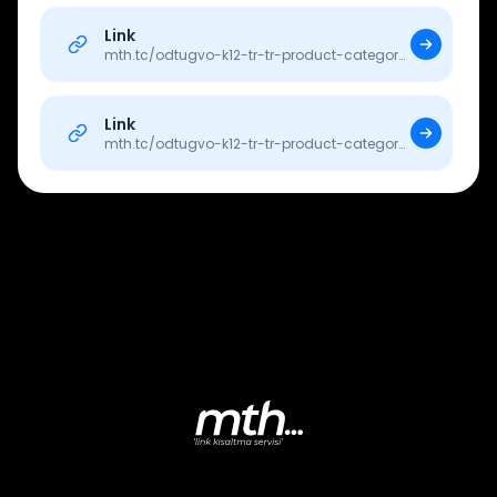
Link
mth.tc/
odtugvo-k12-tr-tr-product-category-18-lise-
Link
mth.tc/
odtugvo-k12-tr-tr-product-category-18-lise