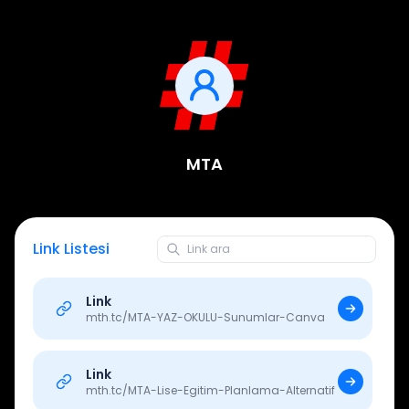
MTA
Link Listesi
Link
mth.tc/
MTA-YAZ-OKULU-Sunumlar-Canva
Link
mth.tc/
MTA-Lise-Egitim-Planlama-Alternatif