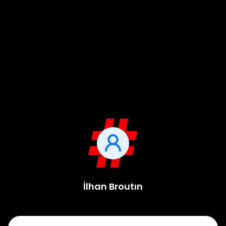
İlhan Broutın