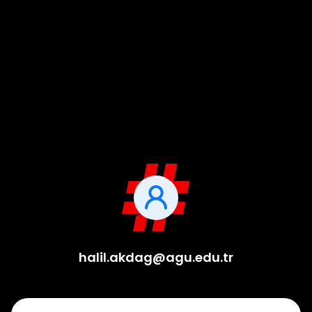
halil.akdag@agu.edu.tr