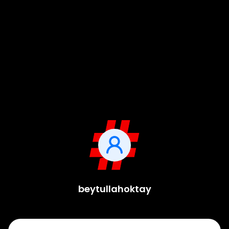
beytullahoktay