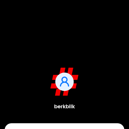
berkbllk