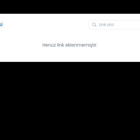
si
Henüz link eklenmemiştir.