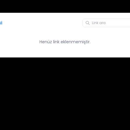
si
Henüz link eklenmemiştir.