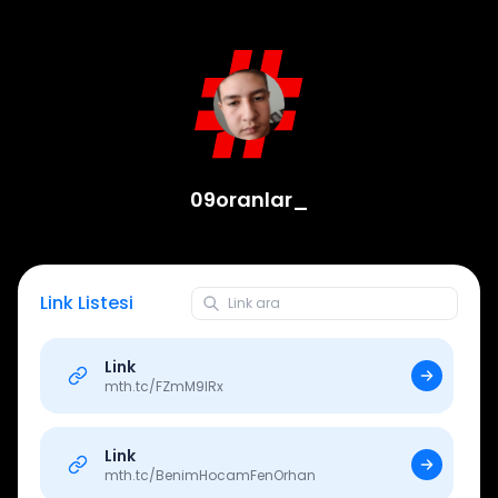
09oranlar_
Link Listesi
Link
mth.tc/
FZmM9IRx
Link
mth.tc/
BenimHocamFenOrhan